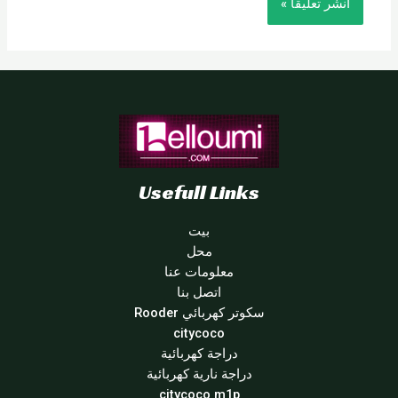
Usefull Links
بيت
محل
معلومات عنا
اتصل بنا
سكوتر كهربائي Rooder
citycoco
دراجة كهربائية
دراجة نارية كهربائية
citycoco m1p