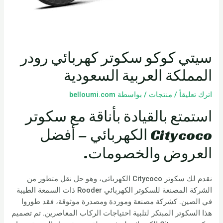
سيتي كوكو سكوتر كهربائي رودر
المملكة العربية السعودية
اترك تعليقاً
/
منتجات
/ بواسطة
belloumi.com
استمتع بالقيادة بأناقة مع سكوتر
Citycoco الكهربائي – أفضل
العروض والخصومات.
نقدم لك سكوتر Citycoco الكهربائي، وهو حل نقل متطور من
الشركة المصنعة للسكوتر الكهربائي Rooder ذات السمعة الطيبة
في الصين. كشركة مصنعة وموردة ومصدرة موثوقة، فقد طوروا
هذا السكوتر المبتكر لتلبية احتياجات الركاب المعاصرين. تم تصميم