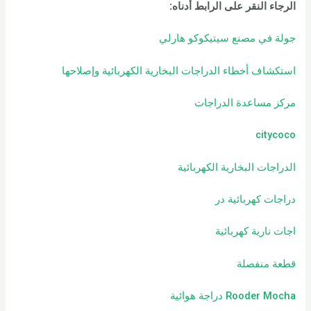
الرجاء النقر على الرابط أدناه
:
جولة في مصنع سيتيكوكو هارلي
استكشاف أخطاء الدراجات البخارية الكهربائية وإصلاحها
مركز مساعدة الدراجات
citycoco
الدراجات البخارية الكهربائية
دراجات كهربائية
در
اجات نارية كهربائية
قطعة منفصلة
Rooder Mocha دراجة هوائية