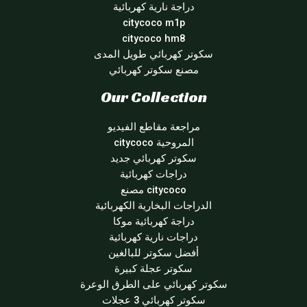
دراجة نارية كهربائية
citycoco m1p
citycoco hm8
سكوتر كهربائي طويل المدى
مصنع سكوتر كهربائي
Our Collection
مراجعة مقاطع الفيديو
المروحية citycoco
سكوتر كهربائي جديد
دراجات كهربائية
citycoco مصنع
الدراجات البخارية الكهربائية
دراجة كهربائية موكا
دراجات نارية كهربائية
أفضل سكوتر للبالغين
سكوتر عجلة كبيرة
سكوتر كهربائي على الطرق الوعرة
سكوتر كهربائي 3 عجلات