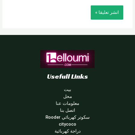
Usefull Links
بيت
محل
معلومات عنا
اتصل بنا
سكوتر كهربائي Rooder
citycoco
دراجة كهربائية