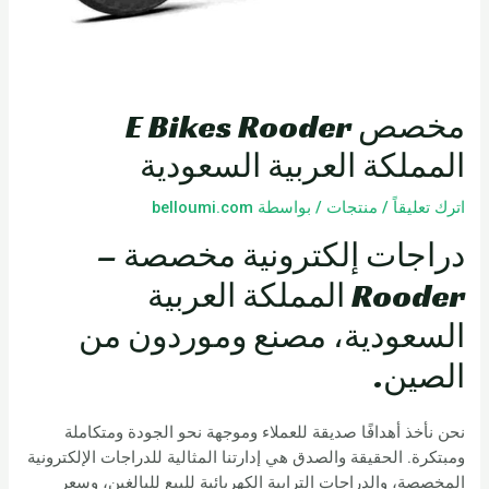
مخصص E Bikes Rooder
المملكة العربية السعودية
اترك تعليقاً
/
منتجات
/ بواسطة
belloumi.com
دراجات إلكترونية مخصصة –
Rooder المملكة العربية
السعودية، مصنع وموردون من
الصين.
نحن نأخذ أهدافًا صديقة للعملاء وموجهة نحو الجودة ومتكاملة
ومبتكرة. الحقيقة والصدق هي إدارتنا المثالية للدراجات الإلكترونية
المخصصة، والدراجات الترابية الكهربائية للبيع للبالغين، وسعر