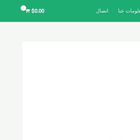
لومات عنا
اتصال
$
0.00