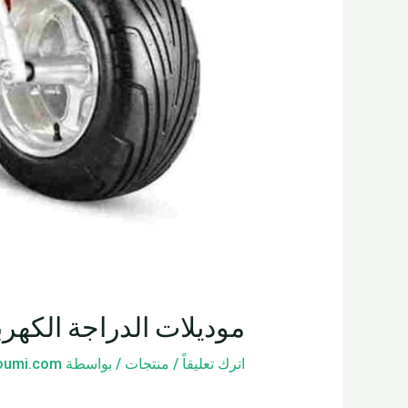
موديلات الدراجة الكهربا
اترك تعليقاً
/
منتجات
/ بواسطة
loumi.com