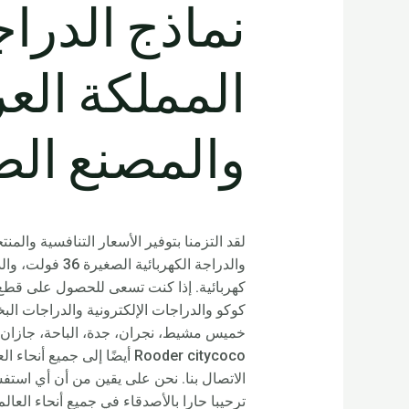
المملكة العر
والمصنع الص
لقد التزمنا بتوفير الأسعار التنافسية والم
كهربائية. إذا كنت تسعى للحصول على قطع 
كوكو والدراجات الإلكترونية والدراجات البخ
خميس مشيط، نجران، جدة، الباحة، جازان، ع
Rooder citycoco أيضًا إلى ج
الاتصال بنا. نحن على يقين من أن أي اس
ترحيبا حارا بالأصدقاء في جميع أنحاء العا