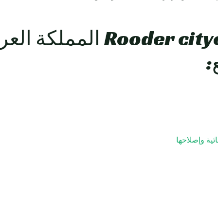
Rooder citycoco Scooters 
:
ئية وإصلاحها