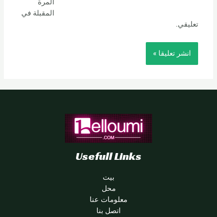
المرة
المقبلة في
تعليقي.
Usefull Links
بيت
محل
معلومات عنا
اتصل بنا