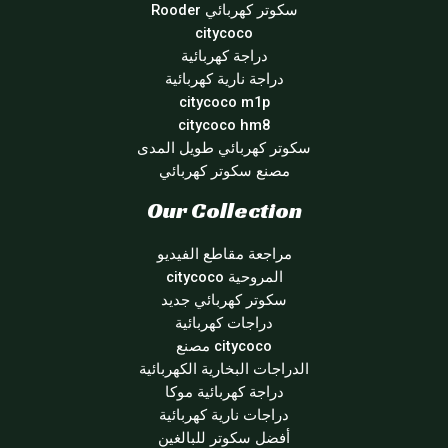
سكوتر كهربائي Rooder
citycoco
دراجة كهربائية
دراجة نارية كهربائية
citycoco m1p
citycoco hm8
سكوتر كهربائي طويل المدى
مصنع سكوتر كهربائي
Our Collection
مراجعة مقاطع الفيديو
المروحية citycoco
سكوتر كهربائي جديد
دراجات كهربائية
citycoco مصنع
الدراجات البخارية الكهربائية
دراجة كهربائية موكا
دراجات نارية كهربائية
أفضل سكوتر للبالغين