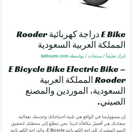
E Bike دراجة كهربائية Rooder
المملكة العربية السعودية
اترك تعليقاً
/
منتجات
/ بواسطة
belloumi.com
E Bicycle Bike Electric Bike –
Rooder المملكة العربية
السعودية، الموردين والمصنع
الصيني.
إن مسؤوليتنا في الواقع هي تلبية احتياجاتك وخدمتك بفعالية.
سعادتك هي أفضل مكافأة لدينا. نحن نتطلع إلى محطتك لتحقيق
النمو المشترك للدراجة الكهربائية E Bicycle، والدراجة الكهربائية