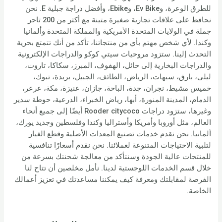
للطرق الوعرة، وEv Bike، وEbike، وأفضل دراجة جبلية E. نحن
نحافظ على علاقات تجارية صغيرة متينة مع أكثر من 200 تاجر
جملة في الولايات المتحدة الأمريكية والمملكة المتحدة وألمانيا
وكندا. لأي شخص مهتم بأي من منتجاتنا، تأكد من أنك تتمتع بحرية
التحدث إلينا. ستزود مروحيات سيتي كوكو والدراجات الإلكترونية
والدراجات البخارية إلى حائل، الهفوف، المبرز، سكاكا، تاروت،
ليلى، بارق، سيهات، الرياض، الطائف، الجبيل، بريدة، تبوك،
خميس مشيط، نجران، جدة، الباحة، جازان، عنيزة، مكة، عرعر،
الدمام، المدينة المنورة، أبها، رياض الخبراء، الدرعية، حوطة سدير
وغيرها، ستزود دراجات Rooder citycoco أيضًا إلى جميع أنحاء
العالم، مثل أوروبا وأمريكا وأستراليا وكندا وفلسطين وجديد يورك،
ألمانيا. نحن نقدم خدمات تصنيع المعدات الأصلية وقطع الغيار
لتلبية الاحتياجات المتنوعة لعملائنا. نحن نقدم أسعارًا تنافسية
للمنتجات عالية الجودة وسنتأكد من معالجة شحنتك بسرعة من
خلال قسم الخدمات اللوجستية لدينا. نأمل مخلصين أن تتاح لنا
الفرصة لمقابلتك ومعرفة كيف يمكننا مساعدتك في تعزيز أعمالك
الخاصة.