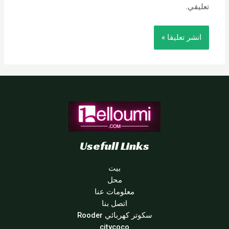
تعليقي.
Usefull Links
بيت
محل
معلومات عنا
اتصل بنا
سكوتر كهربائي Rooder
citycoco