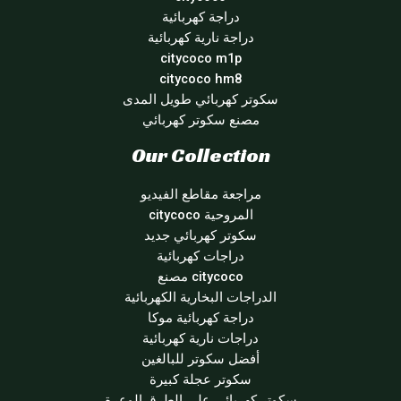
دراجة كهربائية
دراجة نارية كهربائية
citycoco m1p
citycoco hm8
سكوتر كهربائي طويل المدى
مصنع سكوتر كهربائي
Our Collection
مراجعة مقاطع الفيديو
المروحية citycoco
سكوتر كهربائي جديد
دراجات كهربائية
citycoco مصنع
الدراجات البخارية الكهربائية
دراجة كهربائية موكا
دراجات نارية كهربائية
أفضل سكوتر للبالغين
سكوتر عجلة كبيرة
سكوتر كهربائي على الطرق الوعرة