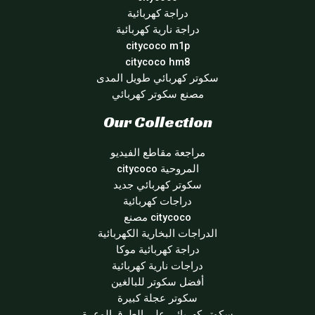
دراجة كهربائية
دراجة نارية كهربائية
citycoco m1p
citycoco hm8
سكوتر كهربائي طويل المدى
مصنع سكوتر كهربائي
Our Collection
مراجعة مقاطع الفيديو
المروحية citycoco
سكوتر كهربائي جديد
دراجات كهربائية
citycoco مصنع
الدراجات البخارية الكهربائية
دراجة كهربائية موكا
دراجات نارية كهربائية
أفضل سكوتر للبالغين
سكوتر عجلة كبيرة
سكوتر كهربائي على الطرق الوعرة