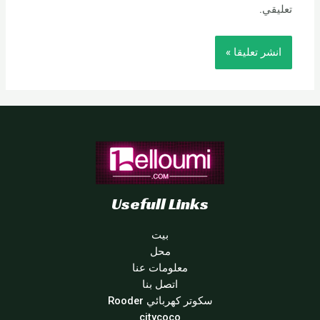
تعليقي.
Usefull Links
بيت
محل
معلومات عنا
اتصل بنا
سكوتر كهربائي Rooder
citycoco